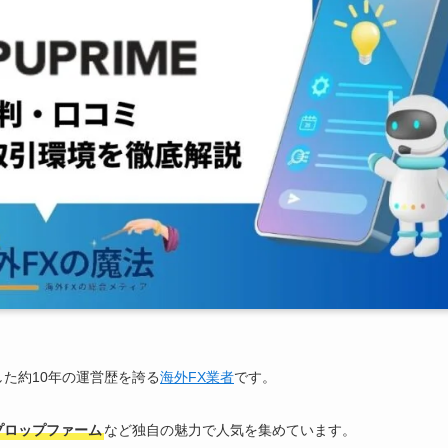
立した約10年の運営歴を誇る
海外FX業者
です。
プロップファーム
など独自の魅力で人気を集めています。