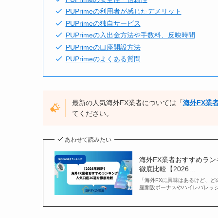
PUPrimeの利用者が感じたデメリット
PUPrimeの独自サービス
PUPrimeの入出金方法や手数料、反映時間
PUPrimeの口座開設方法
PUPrimeのよくある質問
最新の人気海外FX業者については「
海外FX業
てください。
あわせて読みたい
海外FX業者おすすめラ
徹底比較【2026…
「海外FXに興味はあるけど、ど
座開設ボーナスやハイレバレッジ