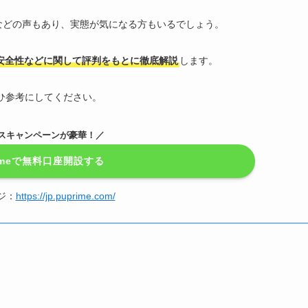
などの声もあり、実態が気になる方もいるでしょう。
、安全性などに関して評判をもとに徹底解説
します。
ぜひ参考にしてください。
ナスキャンペーンが豪華！／
rimeで無料口座開設する
ジ：
https://jp.puprime.com/