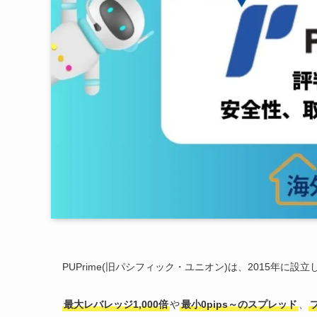
PUPrime(旧パシフィック・ユニオン)は、2015年に設
最大レバレッジ1,000倍
や
最小0pips～のスプレッド
、