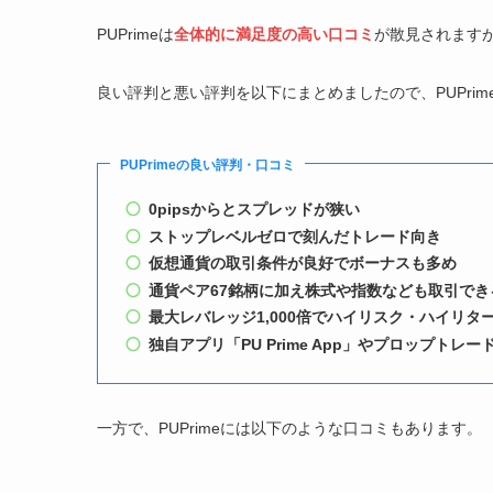
PUPrimeは
全体的に満足度の高い口コミ
が散見されます
良い評判と悪い評判を以下にまとめましたので、PUPri
PUPrimeの良い評判・口コミ
0pipsからとスプレッドが狭い
ストップレベルゼロで刻んだトレード向き
仮想通貨の取引条件が良好でボーナスも多め
通貨ペア67銘柄に加え株式や指数なども取引でき
最大レバレッジ1,000倍でハイリスク・ハイリタ
独自アプリ「PU Prime App」やプロップトレード
一方で、PUPrimeには以下のような口コミもあります。