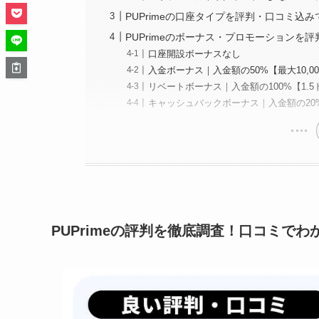
PUPrimeの口座タイプを評判・口コミ込
PUPrimeのボーナス・プロモーションを
口座開設ボーナスなし
入金ボーナス｜入金額の50%【最大10,0
リベートボーナス｜入金額の100%【1.5
キャッシュバックボーナス｜入金額の20%【
PUPrimeの評判を徹底調査！口コミで