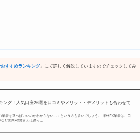
者おすすめランキング
」にて詳しく解説していますのでチェックしてみ
ンキング！人気口座26選を口コミやメリット・デメリットも合わせて
の業者を選べばいいのかわからない…」という方も多いでしょう。 海外FX業者は、口
など国内FX業者とは違っ…