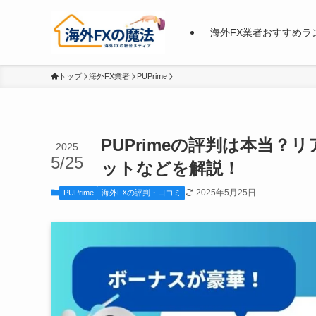
海外FX業者おすすめラ
トップ
海外FX業者
PUPrime
PUPrimeの評判は本当
2025
5/25
ットなどを解説！
2025年5月25日
PUPrime
海外FXの評判・口コミ