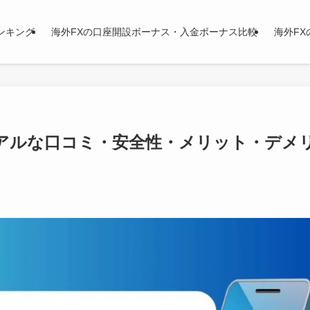
ンキング
海外FXの口座開設ボーナス・入金ボーナス比較
海外FX
？リアルな口コミ・安全性・メリット・デメ