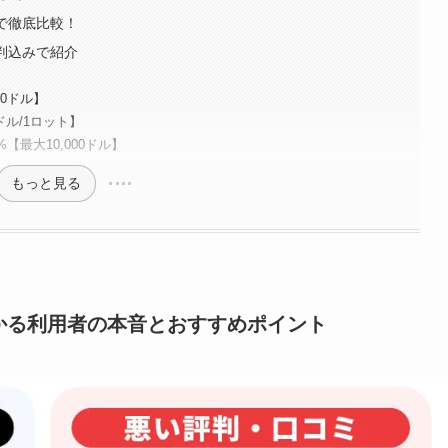
みで徹底比較！
評判込みで紹介
00ドル】
ドル/1ロット】
最大10,000ドル】
もっと見る
わかる利用者の本音とおすすめポイント